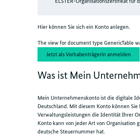
ELSTER-Organisationszertifikat für 
Hier können Sie sich ein Konto anlegen.
The view for document type GenericTable wa
Jetzt als Vorhabenträgerin anmelden
Was ist Mein Unterneh
Mein Unternehmenskonto ist die digitale Id
Deutschland. Mit diesem Konto können Sie f
Verwaltungsleistungen die Identität Ihrer O
Konto kann von jeder Art von Organisation g
deutsche Steuernummer hat.