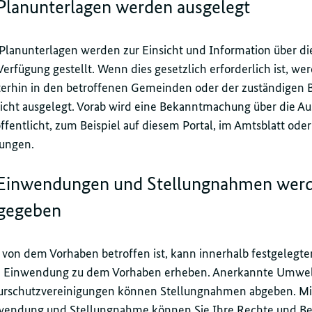
 Planunterlagen werden ausgelegt
Planunterlagen werden zur Einsicht und Information über die
Verfügung gestellt. Wenn dies gesetzlich erforderlich ist, we
terhin in den betroffenen Gemeinden oder der zuständigen 
sicht ausgelegt. Vorab wird eine Bekanntmachung über die A
ffentlicht, zum Beispiel auf diesem Portal, im Amtsblatt oder
tungen.
 Einwendungen und Stellungnahmen wer
gegeben
von dem Vorhaben betroffen ist, kann innerhalb festgelegter
e Einwendung zu dem Vorhaben erheben. Anerkannte Umwel
urschutzvereinigungen können Stellungnahmen abgeben. Mi
wendung und Stellungnahme können Sie Ihre Rechte und B