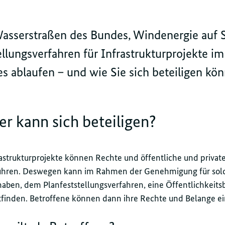
asserstraßen des Bundes, Windenergie auf 
ellungsverfahren für Infrastrukturprojekte im
s ablaufen – und wie Sie sich beteiligen kön
r kann sich beteiligen?
astrukturprojekte können Rechte und öffentliche und privat
ühren. Deswegen kann im Rahmen der Genehmigung für sol
aben, dem Planfeststellungsverfahren, eine Öffentlichkeits
tfinden. Betroffene können dann ihre Rechte und Belange ei