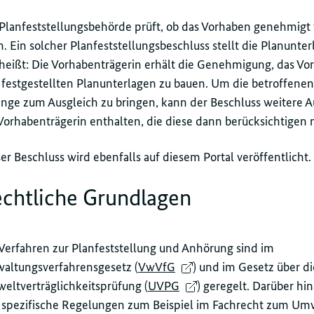
 Planfeststellungsbehörde prüft, ob das Vorhaben genehmig
. Ein solcher Planfeststellungsbeschluss stellt die Planunter
heißt: Die Vorhabenträgerin erhält die Genehmigung, das V
 festgestellten Planunterlagen zu bauen. Um die betroffene
nge zum Ausgleich zu bringen, kann der Beschluss weitere A
Vorhabenträgerin enthalten, die diese dann berücksichtigen 
er Beschluss wird ebenfalls auf diesem Portal veröffentlicht.
chtliche Grundlagen
Verfahren zur Planfeststellung und Anhörung sind im
waltungsverfahrensgesetz (
VwVfG
) und im Gesetz über di
eltverträglichkeitsprüfung (
UVPG
) geregelt. Darüber hi
h spezifische Regelungen zum Beispiel im Fachrecht zum Um