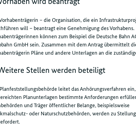
 Vorhaben wird beantragt
Vorhabenträgerin – die Organisation, die ein Infrastrukturpro
chführen will – beantragt eine Genehmigung des Vorhabens.
habenträgerinnen können zum Beispiel die Deutsche Bahn A
obahn GmbH sein. Zusammen mit dem Antrag übermittelt di
habenträgerin Pläne und andere Unterlagen an die zuständig
 Weitere Stellen werden beteiligt
Planfeststellungsbehörde leitet das Anhörungsverfahren ein
gereichten Planunterlagen bestimmte Anforderungen erfülle
behörden und Träger öffentlicher Belange, beispielsweise
kmalschutz- oder Naturschutzbehörden, werden zu Stellu
efordert.