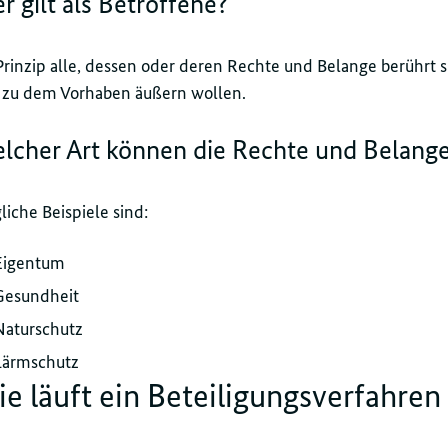
r gilt als Betroffene?
rinzip alle, dessen oder deren Rechte und Belange berührt s
h zu dem Vorhaben äußern wollen.
lcher Art können die Rechte und Belange
iche Beispiele sind:
Eigentum
Gesundheit
Naturschutz
Lärmschutz
e läuft ein Beteiligungsverfahren