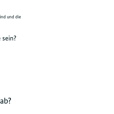
ind und die
 sein?
 ab?