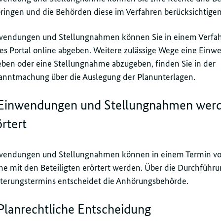
ringen und die Behörden diese im Verfahren berücksichtigen
wendungen und Stellungnahmen können Sie in einem Verfah
es Portal online abgeben. Weitere zulässige Wege eine Ein
eben oder eine Stellungnahme abzugeben, finden Sie in der
anntmachung über die Auslegung der Planunterlagen.
 Einwendungen und Stellungnahmen wer
örtert
wendungen und Stellungnahmen können in einem Termin vor
ne mit den Beteiligten erörtert werden. Über die Durchführu
rterungstermins entscheidet die Anhörungsbehörde.
 Planrechtliche Entscheidung