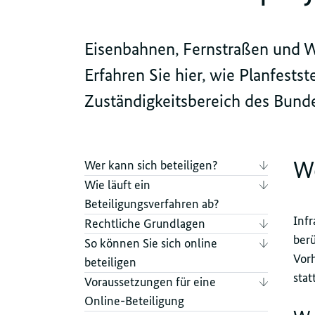
Eisenbahnen, Fernstraßen und W
Erfahren Sie hier, wie Planfestst
Zuständigkeitsbereich des Bunde
We
Wer kann sich beteiligen?
Wie läuft ein
Beteiligungsverfahren ab?
Infr
Rechtliche Grundlagen
ber
So können Sie sich online
Vorh
beteiligen
stat
Voraussetzungen für eine
Online-Beteiligung