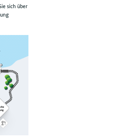
ie sich über
dung