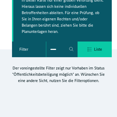
in dieser Karte nur einer groben Verortung dient.
Hieraus lassen sich keine individuellen
Betroffenheiten ableiten. Für eine Prüfung, ob
Sie in Ihren eigenen Rechten und/oder
Belangen berührt sind, ziehen Sie bitte die
Planunterlagen heran.
Filter
Liste
Der voreingestellte Filter zeigt nur Vorhaben im Status
"Öffentlichkeitsbeteiligung möglich" an. Wünschen Sie
eine andere Sicht, nutzen Sie die Filteroptionen.