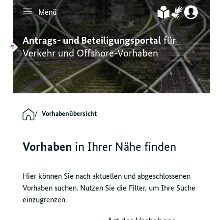
Menü
Inhalt
Hauptmenü
Servicenavigation
Footernavigation
Antrags- und Beteiligungsportal
für
Verkehr und Offshore-Vorhaben
Vorhabenübersicht
Vorhaben
in Ihrer Nähe finden
Hier können Sie nach aktuellen und abgeschlossenen
Vorhaben suchen. Nutzen Sie die Filter, um Ihre Suche
einzugrenzen.