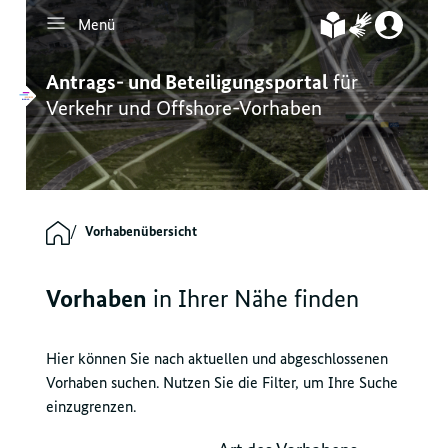
Menü
Inhalt
Hauptmenü
Servicenavigation
Footernavigation
Antrags- und Beteiligungsportal
für
Verkehr und Offshore-Vorhaben
Vorhabenübersicht
Vorhaben
in Ihrer Nähe finden
Hier können Sie nach aktuellen und abgeschlossenen
Vorhaben suchen. Nutzen Sie die Filter, um Ihre Suche
einzugrenzen.