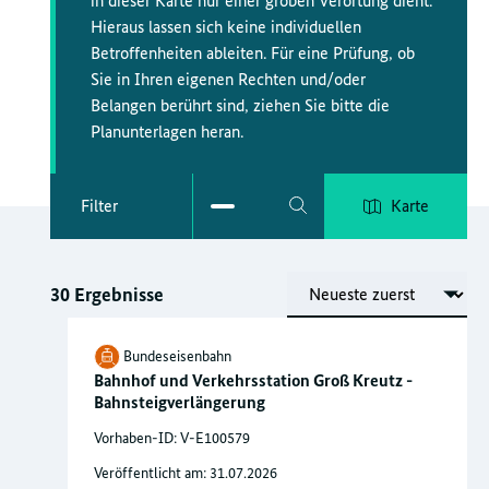
in dieser Karte nur einer groben Verortung dient.
Hieraus lassen sich keine individuellen
Betroffenheiten ableiten. Für eine Prüfung, ob
Sie in Ihren eigenen Rechten und/oder
Belangen berührt sind, ziehen Sie bitte die
Planunterlagen heran.
Filter
Karte
Sortierung
30 Ergebnisse
Bundeseisenbahn
Bahnhof und Verkehrsstation Groß Kreutz -
Bahnsteigverlängerung
Vorhaben-ID: V-E100579
Veröffentlicht am: 31.07.2026