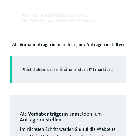
Antrags- und Beteiligungsportal
für Verkehr und Offshore-Vorhaben
Als
Vorhabenträgerin
anmelden, um
Anträge zu stellen
Pflichtfelder sind mit einem Stern (*) markiert.
Als
Vorhabenträgerin
anmelden, um
Anträge zu stellen
Im nächsten Schritt werden Sie auf die Webseite