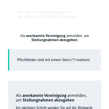
Antrags- und Beteiligungsportal
für Verkehr und Offshore-Vorhaben
Als
anerkannte Vereinigung
anmelden, um
Stellungnahmen abzugeben
Pflichtfelder sind mit einem Stern (*) markiert.
Als
anerkannte Vereinigung
anmelden,
um
Stellungnahmen abzugeben
Im nächsten Schritt werden Sie auf die Webseite