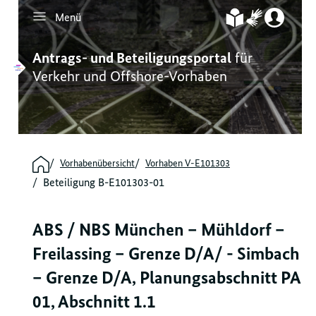
Menü
Inhalt
Hauptmenü
Servicenavigation
Footernavigation
Antrags- und Beteiligungsportal
für
Verkehr und Offshore-Vorhaben
Vorhabenübersicht
Vorhaben V-E101303
Beteiligung B-E101303-01
ABS / NBS München – Mühldorf –
Freilassing – Grenze D/A/ - Simbach
– Grenze D/A, Planungsabschnitt PA
01, Abschnitt 1.1