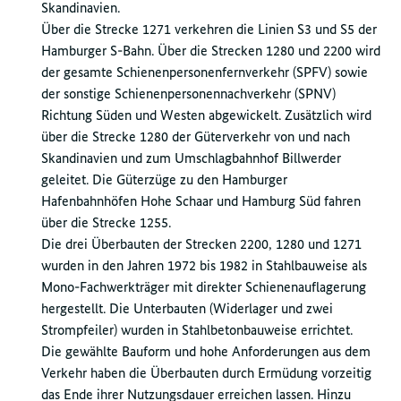
Skandinavien.
Über die Strecke 1271 verkehren die Linien S3 und S5 der
Hamburger S-Bahn. Über die Strecken 1280 und 2200 wird
der gesamte Schienenpersonenfernverkehr (SPFV) sowie
der sonstige Schienenpersonennachverkehr (SPNV)
Richtung Süden und Westen abgewickelt. Zusätzlich wird
über die Strecke 1280 der Güterverkehr von und nach
Skandinavien und zum Umschlagbahnhof Billwerder
geleitet. Die Güterzüge zu den Hamburger
Hafenbahnhöfen Hohe Schaar und Hamburg Süd fahren
über die Strecke 1255.
Die drei Überbauten der Strecken 2200, 1280 und 1271
wurden in den Jahren 1972 bis 1982 in Stahlbauweise als
Mono-Fachwerkträger mit direkter Schienenauflagerung
hergestellt. Die Unterbauten (Widerlager und zwei
Strompfeiler) wurden in Stahlbetonbauweise errichtet.
Die gewählte Bauform und hohe Anforderungen aus dem
Verkehr haben die Überbauten durch Ermüdung vorzeitig
das Ende ihrer Nutzungsdauer erreichen lassen. Hinzu