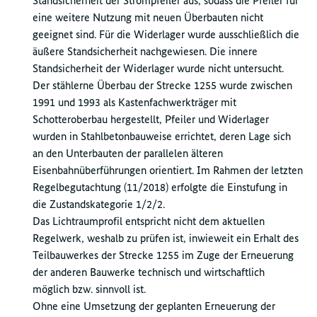
Standsicherheit der Strompfeiler aus, sodass die Pfeiler für
eine weitere Nutzung mit neuen Überbauten nicht
geeignet sind. Für die Widerlager wurde ausschließlich die
äußere Standsicherheit nachgewiesen. Die innere
Standsicherheit der Widerlager wurde nicht untersucht.
Der stählerne Überbau der Strecke 1255 wurde zwischen
1991 und 1993 als Kastenfachwerkträger mit
Schotteroberbau hergestellt, Pfeiler und Widerlager
wurden in Stahlbetonbauweise errichtet, deren Lage sich
an den Unterbauten der parallelen älteren
Eisenbahnüberführungen orientiert. Im Rahmen der letzten
Regelbegutachtung (11/2018) erfolgte die Einstufung in
die Zustandskategorie 1/2/2.
Das Lichtraumprofil entspricht nicht dem aktuellen
Regelwerk, weshalb zu prüfen ist, inwieweit ein Erhalt des
Teilbauwerkes der Strecke 1255 im Zuge der Erneuerung
der anderen Bauwerke technisch und wirtschaftlich
möglich bzw. sinnvoll ist.
Ohne eine Umsetzung der geplanten Erneuerung der